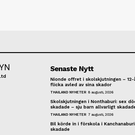
YN
Senaste Nytt
Ltd
Nionde offret i skolskjutningen – 12-
flicka avled av sina skador
THAILAND NYHETER
8 augusti, 2026
Skolskjutningen i Nonthaburi: sex dö
skadade – sju barn allvarligt skadad
THAILAND NYHETER
7 augusti, 2026
Bil körde in i förskola i Kanchanaburi
skadade