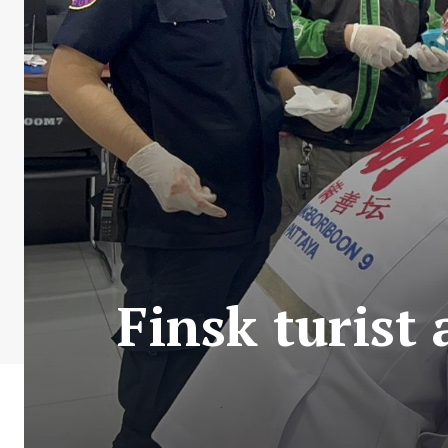
Finsk turist 