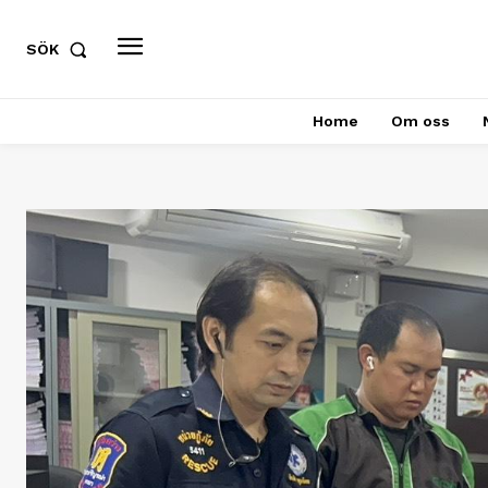
SÖK
Home
Om oss