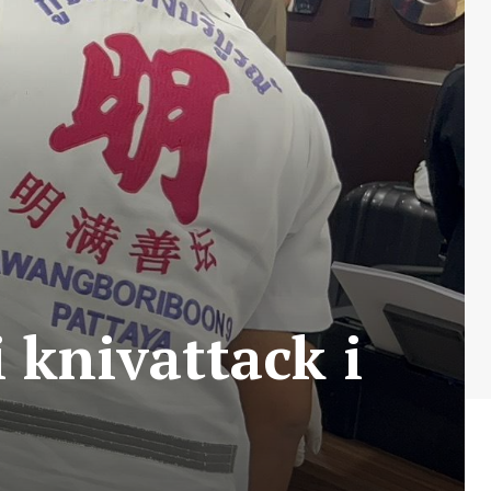
i knivattack i