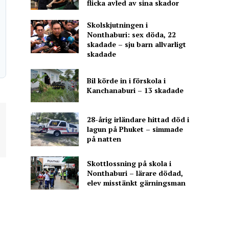
flicka avled av sina skador
Skolskjutningen i
Nonthaburi: sex döda, 22
skadade – sju barn allvarligt
skadade
Bil körde in i förskola i
Kanchanaburi – 13 skadade
28-årig irländare hittad död i
lagun på Phuket – simmade
på natten
Skottlossning på skola i
Nonthaburi – lärare dödad,
elev misstänkt gärningsman