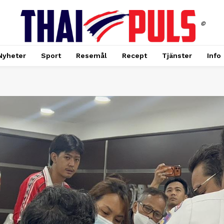
©
Nyheter
Sport
Resemål
Recept
Tjänster
Info