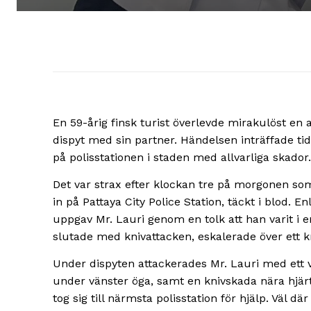
En 59-årig finsk turist överlevde mirakulöst en a
dispyt med sin partner. Händelsen inträffade ti
på polisstationen i staden med allvarliga skador.
Det var strax efter klockan tre på morgonen s
in på Pattaya City Police Station, täckt i blod. E
uppgav Mr. Lauri genom en tolk att han varit i e
slutade med knivattacken, eskalerade över ett 
Under dispyten attackerades Mr. Lauri med ett
under vänster öga, samt en knivskada nära hjärt
tog sig till närmsta polisstation för hjälp. Väl 