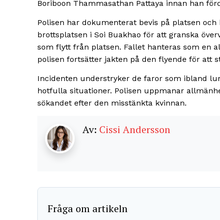
Boriboon Thammasathan Pattaya innan han fördes
Polisen har dokumenterat bevis på platsen och b
brottsplatsen i Soi Buakhao för att granska öve
som flytt från platsen. Fallet hanteras som en 
polisen fortsätter jakten på den flyende för att s
Incidenten understryker de faror som ibland lura
hotfulla situationer. Polisen uppmanar allmänhe
sökandet efter den misstänkta kvinnan.
Av:
Cissi Andersson
Fråga om artikeln