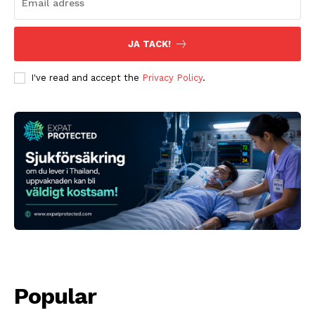
JA TACK!
I've read and accept the
Privacy Policy
.
Popular