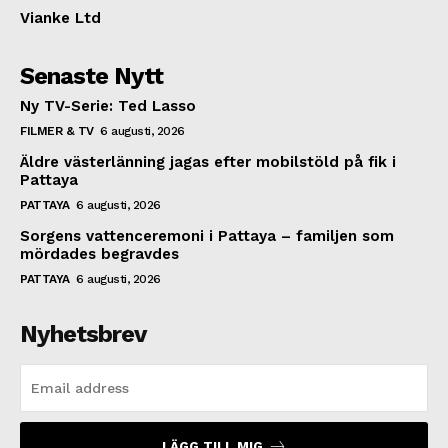
Vianke Ltd
Senaste Nytt
Ny TV-Serie: Ted Lasso
FILMER & TV
6 augusti, 2026
Äldre västerlänning jagas efter mobilstöld på fik i
Pattaya
PATTAYA
6 augusti, 2026
Sorgens vattenceremoni i Pattaya – familjen som
mördades begravdes
PATTAYA
6 augusti, 2026
Nyhetsbrev
LÄGG TILL MIG