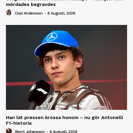
mördades begravdes
Cissi Andersson
-
6 Augusti, 2026
Han lät pressen krossa honom – nu gör Antonelli
F1-historia
Bernt Johansson
-
6 Augusti, 2026