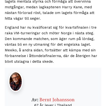
lagets mentala styrka och förmåga att övervinna
motgångar, medan lagkaptenen Harry Kane, med
nästan förlorad röst, talade om lagets förmåga att
hitta vägar till seger.
England har nu kvalificerat sig för kvartsfinalen i tre
raka VM-turneringar och möter Norge i nästa steg.
Den kommande matchen, som äger rum på lördag,
väntas bli en ny utmaning för det engelska laget.
Mexiko, å andra sidan, fortsätter att kämpa med sin
förbannelse i åttondelsfinalerna, där de återigen har
blivit utslagna i detta skede.
Av:
Bernt Johansson
67 år lever i Thailand