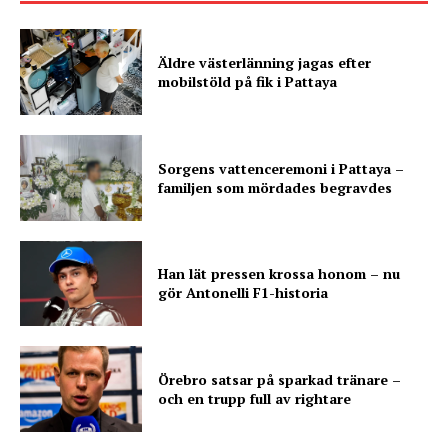
Äldre västerlänning jagas efter
mobilstöld på fik i Pattaya
Sorgens vattenceremoni i Pattaya –
familjen som mördades begravdes
Han lät pressen krossa honom – nu
gör Antonelli F1-historia
Örebro satsar på sparkad tränare –
och en trupp full av rightare