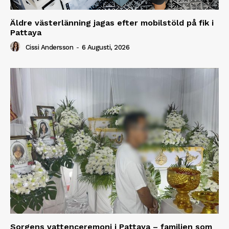
Äldre västerlänning jagas efter mobilstöld på fik i
Pattaya
Cissi Andersson
-
6 Augusti, 2026
Sorgens vattenceremoni i Pattaya – familjen som