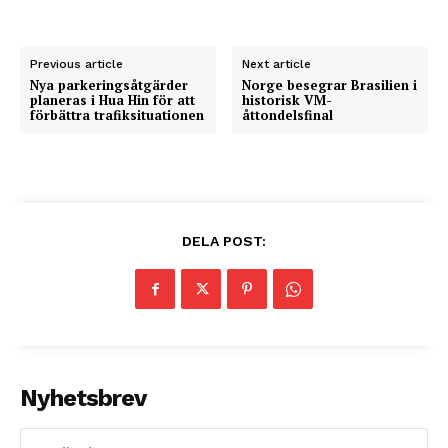
Previous article
Next article
Nya parkeringsåtgärder
Norge besegrar Brasilien i
planeras i Hua Hin för att
historisk VM-
förbättra trafiksituationen
åttondelsfinal
DELA POST:
Nyhetsbrev