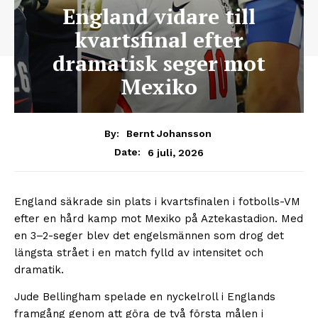
England vidare till
kvartsfinal efter
dramatisk seger mot
Mexiko
By:
Bernt Johansson
6 juli, 2026
Date:
England säkrade sin plats i kvartsfinalen i fotbolls-VM
efter en hård kamp mot Mexiko på Aztekastadion. Med
en 3–2-seger blev det engelsmännen som drog det
längsta strået i en match fylld av intensitet och
dramatik.
Jude Bellingham spelade en nyckelroll i Englands
framgång genom att göra de två första målen i