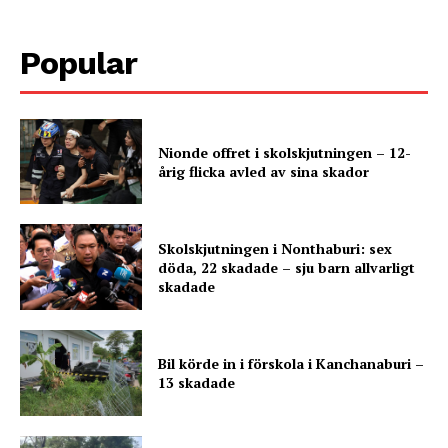
Popular
Nionde offret i skolskjutningen – 12-
årig flicka avled av sina skador
Skolskjutningen i Nonthaburi: sex
döda, 22 skadade – sju barn allvarligt
skadade
Bil körde in i förskola i Kanchanaburi –
13 skadade