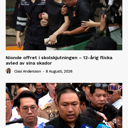
Nionde offret i skolskjutningen – 12-årig flicka
avled av sina skador
Cissi Andersson
-
8 Augusti, 2026