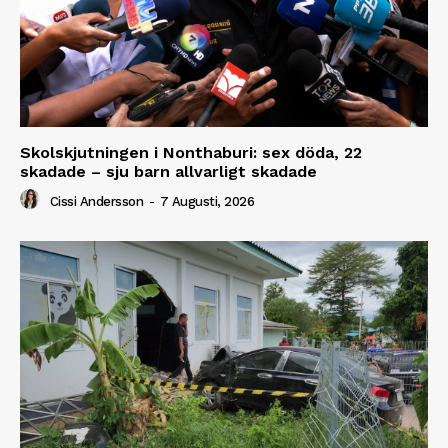
Skolskjutningen i Nonthaburi: sex döda, 22
skadade – sju barn allvarligt skadade
Cissi Andersson
-
7 Augusti, 2026