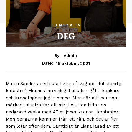
FILMER & TV
DEG
By:
Admin
15 oktober, 2021
Date:
Malou Sanders perfekta liv är på väg mot fullständig
katastrof. Hennes inredningsbutik har gått i konkurs
och kronofogden jagar henne. Men när allt ser som
mörkast ut inträffar ett mirakel. Hon hittar en
nedgrävd väska med 47 miljoner kronor i kontanter.
Men pengarna kommer från ett rån, och det är fler
som letar efter dem.
Samtidigt är Liana jagad av ett