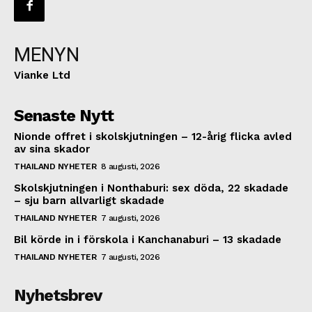
MENYN
Vianke Ltd
Senaste Nytt
Nionde offret i skolskjutningen – 12-årig flicka avled
av sina skador
THAILAND NYHETER
8 augusti, 2026
Skolskjutningen i Nonthaburi: sex döda, 22 skadade
– sju barn allvarligt skadade
THAILAND NYHETER
7 augusti, 2026
Bil körde in i förskola i Kanchanaburi – 13 skadade
THAILAND NYHETER
7 augusti, 2026
Nyhetsbrev